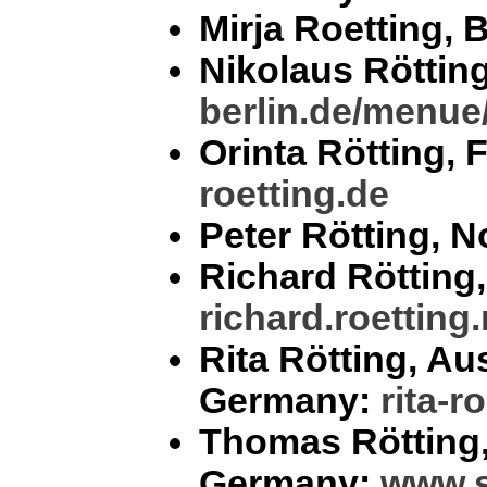
Mirja Roetting
, 
Nikolaus Röttin
berlin.de/menue
Orinta Rötting
, 
roetting.de
Peter Rötting
, N
Richard Rötting
richard.roetting.
Rita Rötting
, Au
Germany:
rita-r
Thomas Rötting,
Germany:
www.s