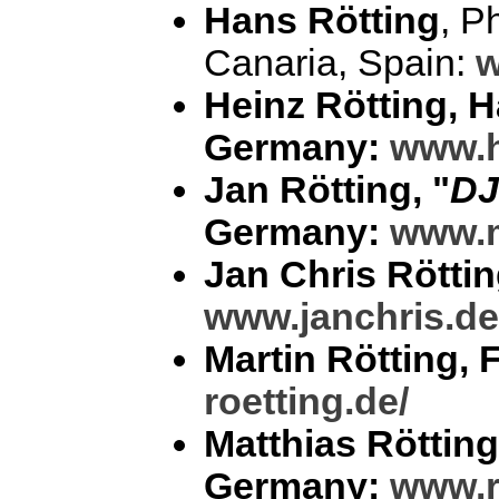
Hans Rötting
, P
Canaria, Spain:
w
Heinz Rötting, 
Germany:
www.h
Jan Rötting
, "
DJ
Germany:
www.m
Jan Chris Rötti
www.janchris.de
Martin Rötting
, 
roetting.de/
Matthias Rötting
Germany:
www.r