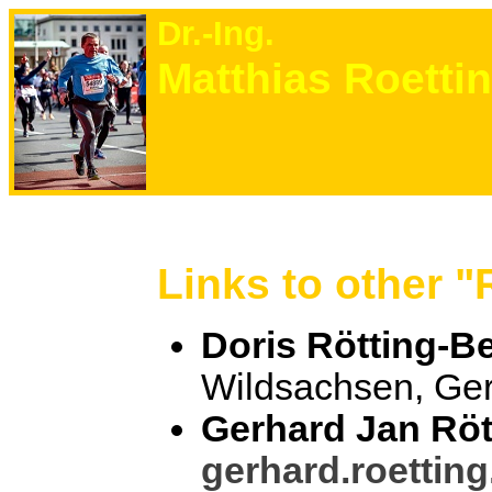
Dr.-Ing.
Matthias Roetti
Links to other 
Doris Rötting-B
Wildsachsen, Ge
Gerhard Jan Röt
gerhard.roetting